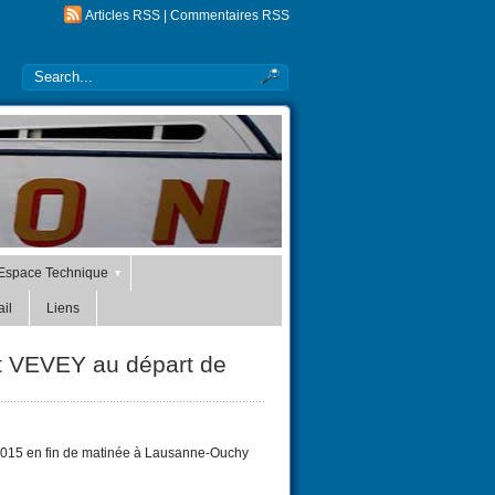
Articles RSS
|
Commentaires RSS
Espace Technique
il
Liens
t VEVEY au départ de
2015 en fin de matinée à Lausanne-Ouchy