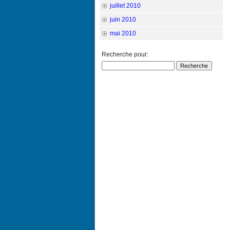
juillet 2010
juin 2010
mai 2010
Recherche pour: