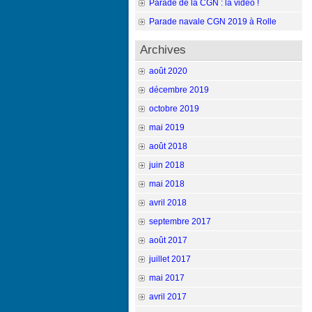
Parade de la CGN : la vidéo !
Parade navale CGN 2019 à Rolle
Archives
août 2020
décembre 2019
octobre 2019
mai 2019
août 2018
juin 2018
mai 2018
avril 2018
septembre 2017
août 2017
juillet 2017
mai 2017
avril 2017