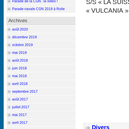
S/S « LA SUIS
Parade de la CGN : la vidéo !
Parade navale CGN 2019 à Rolle
« VULCANIA » (
Archives
août 2020
décembre 2019
octobre 2019
mai 2019
août 2018
juin 2018
mai 2018
avril 2018
septembre 2017
août 2017
juillet 2017
mai 2017
avril 2017
Divers