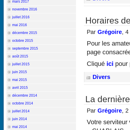
mars 2017
novembre 2016
juillet 2016
Horaires d
mai 2016
Par
Grégoire
, 4
décembre 2015
octobre 2015
Pour les amate
septembre 2015
page consacrée
août 2015
Cliqué
ici
pour 
juillet 2015
juin 2015
Divers
mai 2015
avril 2015
décembre 2014
La dernière
octobre 2014
Par
Grégoire
, 2
juillet 2014
juin 2014
Votre serviteur
mai 2014