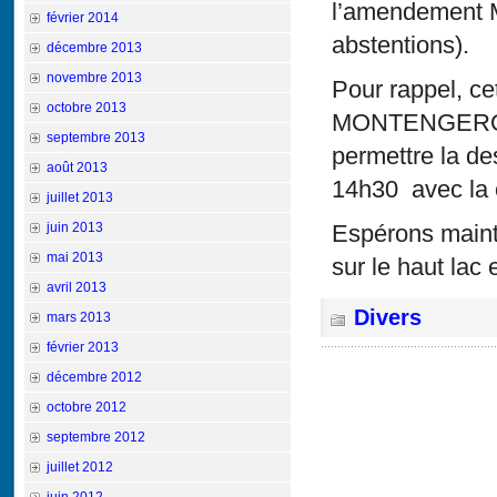
l’amendement 
février 2014
abstentions).
décembre 2013
novembre 2013
Pour rappel, c
octobre 2013
MONTENGERO de
septembre 2013
permettre la de
août 2013
14h30 avec la 
juillet 2013
juin 2013
Espérons mainte
mai 2013
sur le haut lac
avril 2013
Divers
mars 2013
février 2013
décembre 2012
octobre 2012
septembre 2012
juillet 2012