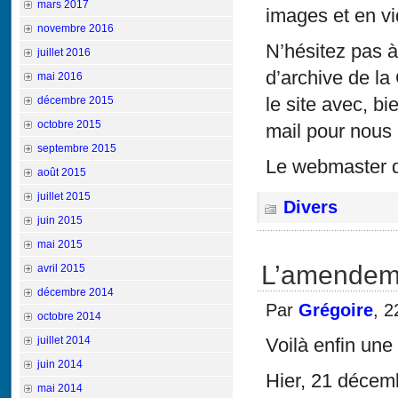
mars 2017
images et en vi
novembre 2016
N’hésitez pas 
juillet 2016
d’archive de la
mai 2016
le site avec, bi
décembre 2015
octobre 2015
mail pour nous 
septembre 2015
Le webmaster d
août 2015
juillet 2015
Divers
juin 2015
mai 2015
L’amendem
avril 2015
décembre 2014
Par
Grégoire
, 
octobre 2014
juillet 2014
Voilà enfin une
juin 2014
Hier, 21 décem
mai 2014