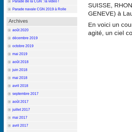
Parade de la CGN : la vidéo !
SUISSE, RHON
Parade navale CGN 2019 à Rolle
GENEVE) à Lau
Archives
En voici un cour
août 2020
agité, un ciel c
décembre 2019
octobre 2019
mai 2019
août 2018
juin 2018
mai 2018
avril 2018
septembre 2017
août 2017
juillet 2017
mai 2017
avril 2017